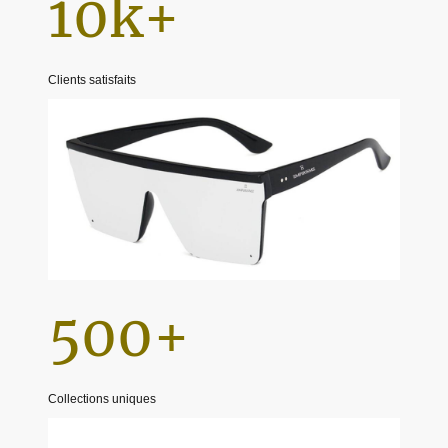
10k+
Clients satisfaits
500+
Collections uniques